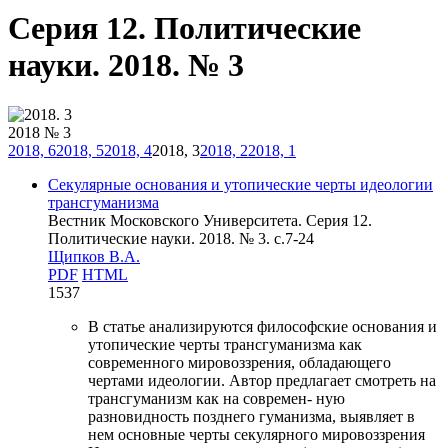
Серия 12. Политические
науки. 2018. № 3
2018 № 3
2018, 6
2018, 5
2018, 4
2018, 3
2018, 2
2018, 1
Секулярные основания и утопические черты идеологии
трансгуманизма
Вестник Московского Университета. Серия 12.
Политические науки. 2018. № 3. c.7-24
Щипков В.А.
PDF
HTML
1537
В статье анализируются философские основания и
утопические черты трансгуманизма как
современного мировоззрения, обладающего
чертами идеологии. Автор предлагает смотреть на
трансгуманизм как на современ- ную
разновидность позднего гуманизма, выявляет в
нем основные черты секулярного мировоззрения