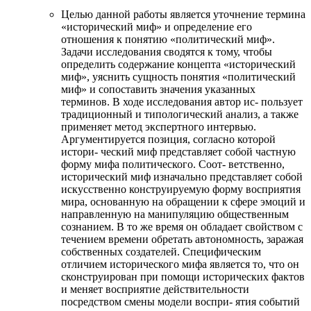
Целью данной работы является уточнение термина
«исторический миф» и определение его
отношения к понятию «политический миф».
Задачи исследования сводятся к тому, чтобы
определить содержание концепта «исторический
миф», уяснить сущность понятия «политический
миф» и сопоставить значения указанных
терминов. В ходе исследования автор ис- пользует
традиционный и типологический анализ, а также
применяет метод экспертного интервью.
Аргументируется позиция, согласно которой
истори- ческий миф представляет собой частную
форму мифа политического. Соот- ветственно,
исторический миф изначально представляет собой
искусственно конструируемую форму восприятия
мира, основанную на обращении к сфере эмоций и
направленную на манипуляцию общественным
сознанием. В то же время он обладает свойством с
течением времени обретать автономность, заражая
собственных создателей. Специфическим
отличием исторического мифа является то, что он
сконструирован при помощи исторических фактов
и меняет восприятие действительности
посредством смены модели воспри- ятия событий