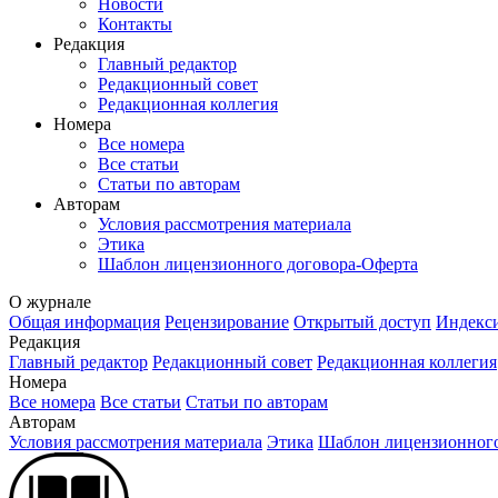
Новости
Контакты
Редакция
Главный редактор
Редакционный совет
Редакционная коллегия
Номера
Все номера
Все статьи
Статьи по авторам
Авторам
Условия рассмотрения материала
Этика
Шаблон лицензионного договора-Оферта
О журнале
Общая информация
Рецензирование
Открытый доступ
Индекси
Редакция
Главный редактор
Редакционный совет
Редакционная коллегия
Номера
Все номера
Все статьи
Статьи по авторам
Авторам
Условия рассмотрения материала
Этика
Шаблон лицензионного