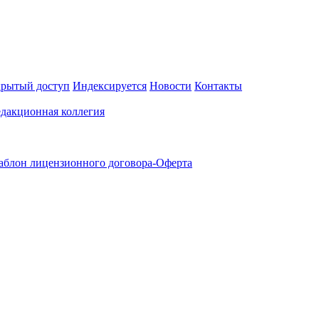
рытый доступ
Индексируется
Новости
Контакты
едакционная коллегия
блон лицензионного договора-Оферта