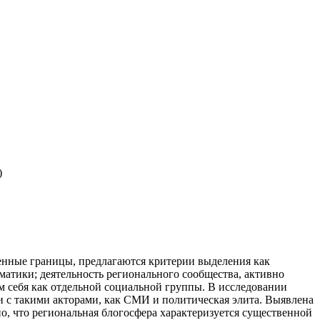
)
венные границы, предлагаются критерии выделения как
тики; деятельность регионального сообщества, активно
 себя как отдельной социальной группы. В исследовании
и с такими акторами, как СМИ и политическая элита. Выявлена
, что региональная блогосфера характеризуется существенной