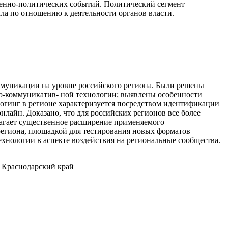
венно-политических событий. Политический сегмент
ла по отношению к деятельности органов власти.
ммуникации на уровне российского региона. Были решены
но-коммуникатив- ной технологии; выявлены особенности
логинг в регионе характеризуется посредством идентификации
нлайн. Доказано, что для российских регионов все более
лагает существенное расширение применяемого
региона, площадкой для тестирования новых форматов
хнологии в аспекте воздействия на региональные сообщества.
, Краснодарский край