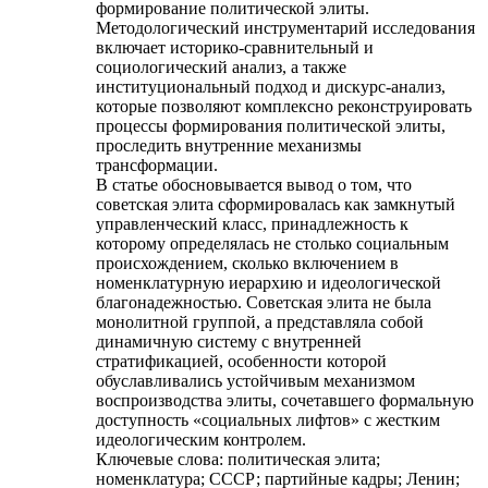
формирование политической элиты.
Методологический инструментарий исследования
включает историко-сравнительный и
социологический анализ, а также
институциональный подход и дискурс-анализ,
которые позволяют комплексно реконструировать
процессы формирования политической элиты,
проследить внутренние механизмы
трансформации.
В статье обосновывается вывод о том, что
советская элита сформировалась как замкнутый
управленческий класс, принадлежность к
которому определялась не столько социальным
происхождением, сколько включением в
номенклатурную иерархию и идеологической
благонадежностью. Советская элита не была
монолитной группой, а представляла собой
динамичную систему с внутренней
стратификацией, особенности которой
обуславливались устойчивым механизмом
воспроизводства элиты, сочетавшего формальную
доступность «социальных лифтов» с жестким
идеологическим контролем.
Ключевые слова:
политическая элита;
номенклатура; СССР; партийные кадры; Ленин;