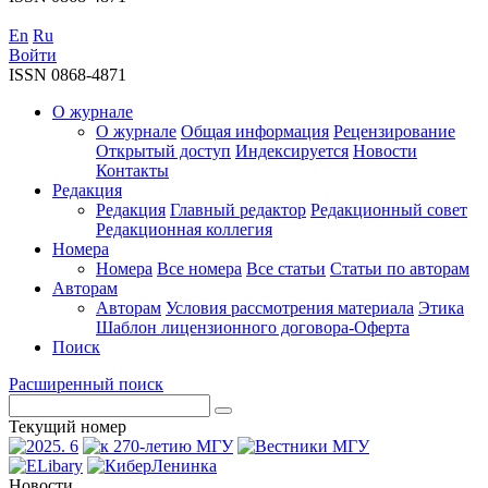
En
Ru
Войти
ISSN 0868-4871
О журнале
О журнале
Общая информация
Рецензирование
Открытый доступ
Индексируется
Новости
Контакты
Редакция
Редакция
Главный редактор
Редакционный совет
Редакционная коллегия
Номера
Номера
Все номера
Все статьи
Статьи по авторам
Авторам
Авторам
Условия рассмотрения материала
Этика
Шаблон лицензионного договора-Оферта
Поиск
Расширенный поиск
Текущий номер
Новости