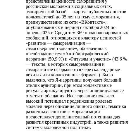
представления ценности саморазвития у
российской молодежи в социальных сетях,
эмпирической базой — корпус публичных постов
пользователей до 35 лет на тему саморазвития,
преимущественно из сети «ВКонтакте»,
опубликованных в период с октября 2024 по
апрель 2025 г. Среди тем 369 проанализированных
сообщений, относящихся к кластеру ценностей
«развитие — самореализация —
самосовершенствование», обозначилось
преобладание тем «Автобиографический
нарратив» (50,9 %) и «Ритуалы и участие» (43,6 %
— тексты, в которых самореализация и
саморазвитие оформляются через календарные
вехи и / или коллективные форматы). Было
выявлено, что Я-нарративы получают больший
отклик аудитории, при этом коллективные
ритуалы артикулируются через индивидуальные
отчеты и обещания. Исследование показало
высокий потенциал продвижения ролевых
моделей через описание личного опыта; тематика
различных аспектов самореализации
предоставляет дополнительный потенциал для
развития креативных индустрий, а также развития
системы молодежной политики.