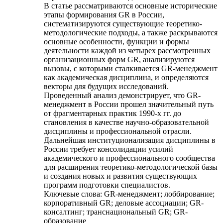
В статье рассматриваются основные исторические
этапы формирования GR в России,
систематизируются существующие теоретико-
методологические подходы, а также раскрываются
основные особенности, функции и формы
деятельности каждой из четырех рассмотренных
организационных форм GR, анализируются
вызовы, с которыми сталкивается GR-менеджмент
как академическая дисциплина, и определяются
векторы для будущих исследований.
Проведенный анализ демонстрирует, что GR-
менеджмент в России прошел значительный путь
от фрагментарных практик 1990-х гг. до
становления в качестве научно-образовательной
дисциплины и профессиональной отрасли.
Дальнейшая институционализация дисциплины в
России требует консолидации усилий
академического и профессионального сообщества
для расширения теоретико-методологической базы
и создания новых и развития существующих
программ подготовки специалистов.
Ключевые слова:
GR-менеджмент; лоббирование;
корпоративный GR; деловые ассоциации; GR-
консалтинг; транснациональный GR; GR-
образование