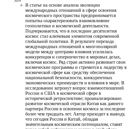
В статье на основе анализа эволюции
международных отношений в сфере освоения
космического пространства предпринимается
попытка охарактеризовать взаимовлияние
геополитики и космической деятельности.
Подчеркивается, что в последние десятилетия
космос стал ключевым элементом современной
глобальной политики. В результате перехода
международных отношений к многополярной
модели между центрами влияния усилилась
конкуренция и соперничество в мировых делах,
включая космос. Ряд стран активно развивает свои
космические программы и стремится к лидерству в
космической сфере как средству обеспечения
национальной безопасности, конкурентных
экономических преимуществ и влияния в мире. В
исследовании затронут вопрос взаимоотношений
России и США в космической сфере в
исторической ретроспективе; проанализировано
развитие космической отрасли Китая как давнего
партнера России в освоении космоса за последние
более чем тридцать лет. Автор приходит к выводу,
что сегодня Россия и Китай, обладая
значительным космическим потенциалом, ставят