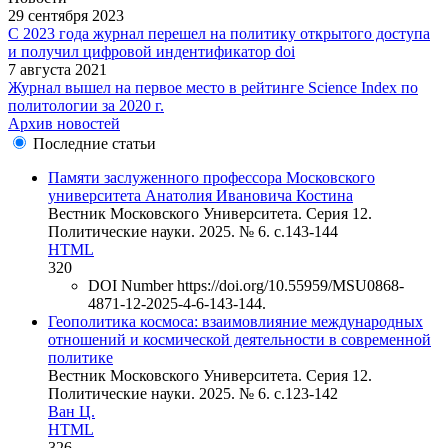
29 сентября 2023
С 2023 года журнал перешел на политику открытого доступа
и получил цифровой индентификатор doi
7 августа 2021
Журнал вышел на первое место в рейтинге Science Index по
политологии за 2020 г.
Архив новостей
Последние статьи
Памяти заслуженного профессора Московского
университета Анатолия Ивановича Костина
Вестник Московского Университета. Серия 12.
Политические науки. 2025. № 6. c.143-144
HTML
320
DOI Number
https://doi.org/10.55959/MSU0868-
4871-12-2025-4-6-143-144.
Геополитика космоса: взаимовлияние международных
отношений и космической деятельности в современной
политике
Вестник Московского Университета. Серия 12.
Политические науки. 2025. № 6. c.123-142
Ван Ц.
HTML
326