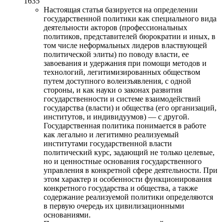
1635
Настоящая статья базируется на определении
государственной политики как специального вида
деятельности акторов (профессиональных
политиков, представителей бюрократии и иных, в
том числе неформальных лидеров властвующей
политической элиты) по поводу власти, ее
завоевания и удержания при помощи методов и
технологий, легитимизированных обществом
путем доступного волеизъявления, с одной
стороны, и как науки о законах развития
государственности и системе взаимодействий
государства (власти) и общества (его организаций,
институтов, и индивидуумов) — с другой.
Государственная политика понимается в работе
как легально и легитимно реализуемый
институтами государственной власти
политический курс, задающий не только целевые,
но и ценностные основания государственного
управления в конкретной сфере деятельности. При
этом характер и особенности функционирования
конкретного государства и общества, а также
содержание реализуемой политики определяются
в первую очередь их цивилизационными
основаниями.