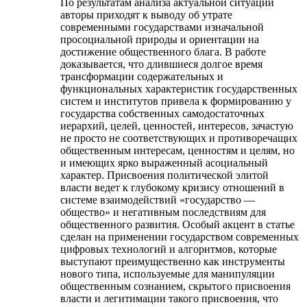
По результатам анализа актуальной ситуации
авторы приходят к выводу об утрате
современными государствами изначальной
просоциальной природы и ориентации на
достижение общественного блага. В работе
доказывается, что длившиеся долгое время
трансформации содержательных и
функциональных характеристик государственных
систем и институтов привела к формированию у
государства собственных самодостаточных
иерархий, целей, ценностей, интересов, зачастую
не просто не соответствующих и противоречащих
общественным интересам, ценностям и целям, но
и имеющих ярко выраженный асоциальный
характер. Присвоения политической элитой
власти ведет к глубокому кризису отношений в
системе взаимодействий «государство —
общество» и негативным последствиям для
общественного развития. Особый акцент в статье
сделан на применении государством современных
цифровых технологий и алгоритмов, которые
выступают преимущественно как инструменты
нового типа, используемые для манипуляции
общественным сознанием, скрытого присвоения
власти и легитимации такого присвоения, что