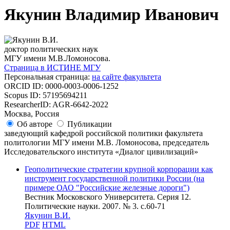
Якунин Владимир Иванович
доктор политических наук
МГУ имени М.В.Ломоносова.
Страница в ИСТИНЕ МГУ
Персональная страница:
на сайте факультета
ORCID ID: 0000-0003-0006-1252
Scopus ID: 57195694211
ResearcherID: AGR-6642-2022
Москва, Россия
Об авторе
Публикации
заведующий кафедрой российской политики факультета
политологии МГУ имени М.В. Ломоносова, председатель
Исследовательского института «Диалог цивилизаций»
Геополитические стратегии крупной корпорации как
инструмент государственной политики России (на
примере ОАО "Российские железные дороги")
Вестник Московского Университета. Серия 12.
Политические науки. 2007. № 3. c.60-71
Якунин В.И.
PDF
HTML