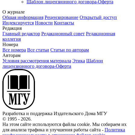
Шаблон лицензионного договора-Оферта
О журнале
Общая информация
Рецензирование
Открытый доступ
Индексируется
Новости
Контакты
Редакция
Главный редактор
Редакционный совет
Редакционная
коллегия
Номера
Все номера
Все статьи
Статьи по авторам
Авторам
Условия рассмотрения материала
Этика
Шаблон
лицензионного договора-Оферта
Разработка и поддержка Издательского Дома МГУ
© 1995 - 2026.
На этом сайте используются файлы cookie. Мы собираем их
для анализа трафика и улучшения работы сайта -
Политика