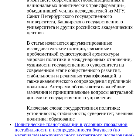
национальных политических трансформаций»,
объединившей усилия исследователей из МГУ,
Санкт-Петербургского государственного
университета, Башкирского государственного
университета и других российских академических
центров.
В статье излагаются аргументированные
исследовательские позиции, связанные с
проблематикой существующей архитектуры
мировой политики и международных отношений,
уязвимости государственного суверенитета на
современном этапе общественного развития,
стабильности и режимных трансформаций, а
также академического сопровождения публичной
политики. Авторами обозначаются важнейшие
замечания и принципиальные вопросы актуальной
динамики государственного управления.
Ключевые слова:
государственная политика;
устойчивость; стабильность; суверенитет; внешняя
политика; образование
Политические трансформации в условиях глобальной
нестабильности и неопределенности будущего (по
материалам международного экспертного исследования)