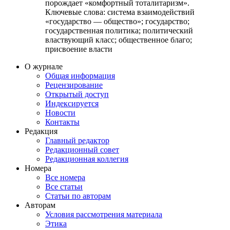
порождает «комфортный тоталитаризм».
Ключевые слова:
система взаимодействий
«государство — общество»; государство;
государственная политика; политический
властвующий класс; общественное благо;
присвоение власти
О журнале
Общая информация
Рецензирование
Открытый доступ
Индексируется
Новости
Контакты
Редакция
Главный редактор
Редакционный совет
Редакционная коллегия
Номера
Все номера
Все статьи
Статьи по авторам
Авторам
Условия рассмотрения материала
Этика