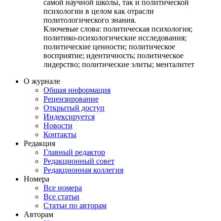
самой научной школы, так и политической
психологии в целом как отрасли
политологического знания.
Ключевые слова:
политическая психология;
политико-психологические исследования;
политические ценности; политическое
восприятие; идентичность; политическое
лидерство; политические элиты; менталитет
О журнале
Общая информация
Рецензирование
Открытый доступ
Индексируется
Новости
Контакты
Редакция
Главный редактор
Редакционный совет
Редакционная коллегия
Номера
Все номера
Все статьи
Статьи по авторам
Авторам