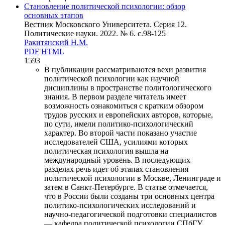
Становление политической психологии: обзор
основных этапов
Вестник Московского Университета. Серия 12.
Политические науки. 2022. № 6. c.98-125
Ракитянский Н.М.
PDF
HTML
1593
В публикации рассматриваются вехи развития
политической психологии как научной
дисциплины в пространстве политологического
знания. В первом разделе читатель имеет
возможность ознакомиться с кратким обзором
трудов русских и европейских авторов, которые,
по сути, имели политико-психологический
характер. Во второй части показано участие
исследователей США, усилиями которых
политическая психология вышла на
международный уровень. В последующих
разделах речь идет об этапах становления
политической психологии в Москве, Ленинграде и
затем в Санкт-Петербурге. В статье отмечается,
что в России были созданы три основных центра
политико-психологических исследований и
научно-педагогической подготовки специалистов
— кафедра политической психологии СПбГУ,