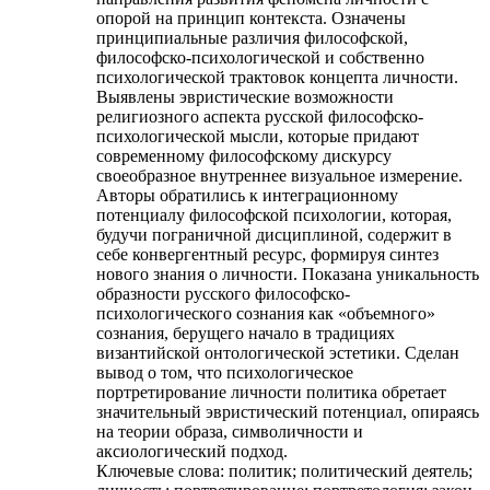
опорой на принцип контекста. Означены
принципиальные различия философской,
философско-психологической и собственно
психологической трактовок концепта личности.
Выявлены эвристические возможности
религиозного аспекта русской философско-
психологической мысли, которые придают
современному философскому дискурсу
своеобразное внутреннее визуальное измерение.
Авторы обратились к интеграционному
потенциалу философской психологии, которая,
будучи пограничной дисциплиной, содержит в
себе конвергентный ресурс, формируя синтез
нового знания о личности. Показана уникальность
образности русского философско-
психологического сознания как «объемного»
сознания, берущего начало в традициях
византийской онтологической эстетики. Сделан
вывод о том, что психологическое
портретирование личности политика обретает
значительный эвристический потенциал, опираясь
на теории образа, символичности и
аксиологический подход.
Ключевые слова:
политик; политический деятель;