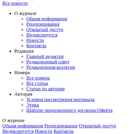
Все новости
О журнале
Общая информация
Рецензирование
Открытый доступ
Индексируется
Новости
Контакты
Редакция
Главный редактор
Редакционный совет
Редакционная коллегия
Номера
Все номера
Все статьи
Статьи по авторам
Авторам
Условия рассмотрения материала
Этика
Шаблон лицензионного договора-Оферта
О журнале
Общая информация
Рецензирование
Открытый доступ
Индексируется
Новости
Контакты