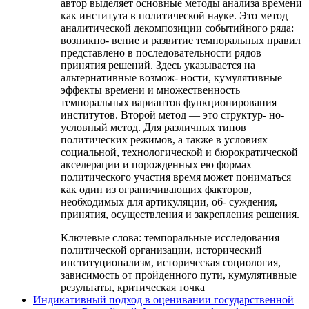
автор выделяет основные методы анализа времени
как института в политической науке. Это метод
аналитической декомпозиции событийного ряда:
возникно- вение и развитие темпоральных правил
представлено в последовательности рядов
принятия решений. Здесь указывается на
альтернативные возмож- ности, кумулятивные
эффекты времени и множественность
темпоральных вариантов функционирования
институтов. Второй метод — это структур- но-
условный метод. Для различных типов
политических режимов, а также в условиях
социальной, технологической и бюрократической
акселерации и порожденных ею формах
политического участия время может пониматься
как один из ограничивающих факторов,
необходимых для артикуляции, об- суждения,
принятия, осуществления и закрепления решения.
Ключевые слова:
темпоральные исследования
политической организации, исторический
институционализм, историческая социология,
зависимость от пройденного пути, кумулятивные
результаты, критическая точка
Индикативный подход в оценивании государственной