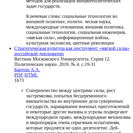
методов для реализации внешнеполитических
задач государств.
Ключевые слова:
социальные технологии во
внешней политике, полити- ческая наука,
международные отношения, внешняя политика,
социальные технологии, социальная инженерия,
«мягкая сила», информационные войны,
культурная экспансия, цветные революции
Стратегическая культура как инструмент «мягкой силы»
российской дипломатии
Вестник Московского Университета. Серия 12.
Политические науки. 2019. № 4. c.19-31
Бартош А.А.
PDF
HTML
1673
Соперничество между центрами силы, рост
экстремизма, попытки бесцеремонного
вмешательства во внутренние дела суверенных
государств, наращивание военных приготовлений
и некоторые другие вызовы и угрозы подвергают
международное право, международные механизмы
и миропорядок очень серьезным испытаниям,
которые продлятся не одно десятилетие. Дей-