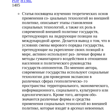
PDF
HTML
1405
Статья посвящена изучению теоретических основ
применения со- циальных технологий во внешней
политике, описывает этапы становления
социальных технологий, а также их роль в
современной внешней политике государств,
претендующих на лидирующие позиции на
международной арене. Делается вывод о том, что в
условиях смены мирового порядка государства,
претендующие на укрепление своих позиций в
мире, активно используют раз- личные формы и
методы гуманитарного воздействия в отношении
населения и политического руководства
государств-оппонентов. По мнению автора,
современные государства используют социальные
технологии для проведения экспансии в
различных сферах геополитическо- го
пространства: территориального, экономического,
информационного, социального, культурного или
идеологического. Кроме того, автором обо-
значаются различные формы и средства
применения социальных технологий во внешней
политике, которые входят в арсенал невоенных