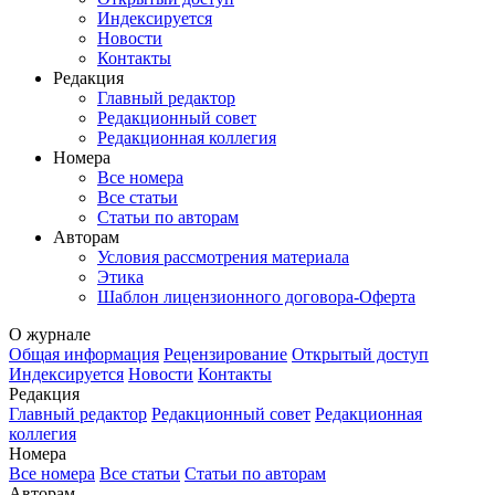
Индексируется
Новости
Контакты
Редакция
Главный редактор
Редакционный совет
Редакционная коллегия
Номера
Все номера
Все статьи
Статьи по авторам
Авторам
Условия рассмотрения материала
Этика
Шаблон лицензионного договора-Оферта
О журнале
Общая информация
Рецензирование
Открытый доступ
Индексируется
Новости
Контакты
Редакция
Главный редактор
Редакционный совет
Редакционная
коллегия
Номера
Все номера
Все статьи
Статьи по авторам
Авторам