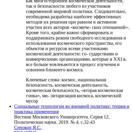
как многосторонней космической деятельности,
так и безопасности любого из участников
современной мировой политики. Следовательно,
необходима разработка наиболее эффективных
методов их решения при равном и активном
участии всех акторов «космиче- ских отношений».
Кроме того, крайне важно сформировать и
поддерживать режим свободного исследования и
использования космического пространства, его
объектов и ресурсов всеми участниками
космической деятельности: го- сударствами и
коммерческими организациями, которые в XXI в.
все больше вовлекаются в процесс изучения и
освоения ближнего космоса.
Ключевые слова:
космос, национальная
безопасность, космическая деятельность,
космическая безопасность, «вторая космическая
гонка», ми- литаризация космоса, космический
мусор
Социальные технологии во внешней политике: теория и
практика применения
Вестник Московского Университета. Серия 12.
Политические науки. 2019. № 4. c.32-43
Сенокоп Я.С.