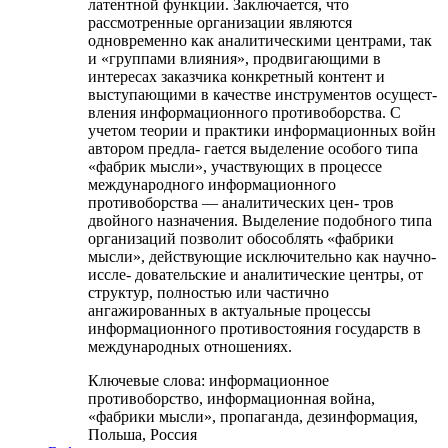
латентной функции. Заключается, что
рассмотренные организации являются
одновременно как аналитическими центрами, так
и «группами влияния», продвигающими в
интересах заказчика конкретный контент и
выступающими в качестве инструментов осущест-
вления информационного противоборства. С
учетом теории и практики информационных войн
автором предла- гается выделение особого типа
«фабрик мысли», участвующих в процессе
международного информационного
противоборства — аналитических цен- тров
двойного назначения. Выделение подобного типа
организаций позволит обособлять «фабрики
мысли», действующие исключительно как научно-
иссле- довательские и аналитические центры, от
структур, полностью или частично
ангажированных в актуальные процессы
информационного противостояния государств в
международных отношениях.
Ключевые слова:
информационное
противоборство, информационная война,
«фабрики мысли», пропаганда, дезинформация,
Польша, Россия