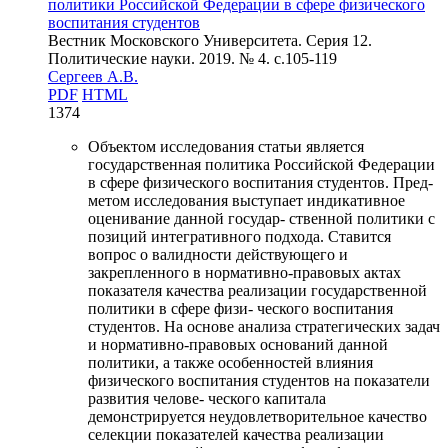
политики Российской Федерации в сфере физического
воспитания студентов
Вестник Московского Университета. Серия 12.
Политические науки. 2019. № 4. c.105-119
Сергеев А.В.
PDF
HTML
1374
Объектом исследования статьи является
государственная политика Российской Федерации
в сфере физического воспитания студентов. Пред-
метом исследования выступает индикативное
оценивание данной государ- ственной политики с
позиций интегративного подхода. Ставится
вопрос о валидности действующего и
закрепленного в нормативно-правовых актах
показателя качества реализации государственной
политики в сфере физи- ческого воспитания
студентов. На основе анализа стратегических задач
и нормативно-правовых оснований данной
политики, а также особенностей влияния
физического воспитания студентов на показатели
развития челове- ческого капитала
демонстрируется неудовлетворительное качество
селекции показателей качества реализации