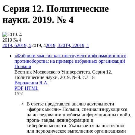
Серия 12. Политические
науки. 2019. № 4
2019 № 4
2019, 6
2019, 5
2019, 4
2019, 3
2019, 2
2019, 1
«Фабрики мысли» как инструмент информационного
противоборства: на примере избранных организаций
Польши
Вестник Московского Университета. Серия 12.
Политические науки. 2019. № 4. c.7-18
Ворожеина Я.А.
PDF
HTML
1551
В статье представлен анализ деятельности
«фабрик мысли» Польши, специализирующихся
на исследовании проблем информационных войн,
пропа- ганды, дезинформации и
кибербезопасности. Указывается на постоянное
или периодическое выполнение организациями