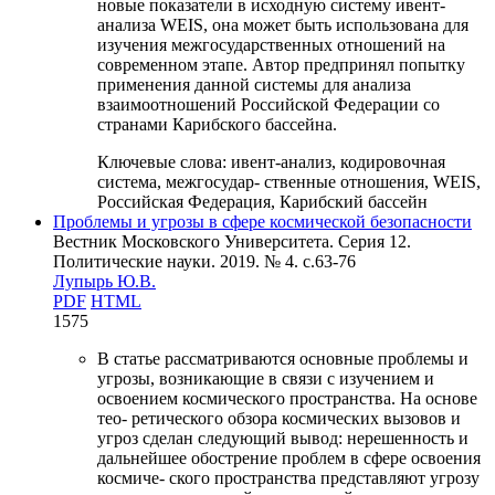
новые показатели в исходную систему ивент-
анализа WEIS, она может быть использована для
изучения межгосударственных отношений на
современном этапе. Автор предпринял попытку
применения данной системы для анализа
взаимоотношений Российской Федерации со
странами Карибского бассейна.
Ключевые слова:
ивент-анализ, кодировочная
система, межгосудар- ственные отношения, WEIS,
Российская Федерация, Карибский бассейн
Проблемы и угрозы в сфере космической безопасности
Вестник Московского Университета. Серия 12.
Политические науки. 2019. № 4. c.63-76
Лупырь Ю.В.
PDF
HTML
1575
В статье рассматриваются основные проблемы и
угрозы, возникающие в связи с изучением и
освоением космического пространства. На основе
тео- ретического обзора космических вызовов и
угроз сделан следующий вывод: нерешенность и
дальнейшее обострение проблем в сфере освоения
космиче- ского пространства представляют угрозу