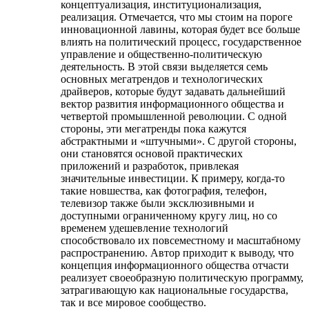
концептуализация, институционализация,
реализация. Отмечается, что мы стоим на пороге
инновационной лавины, которая будет все больше
влиять на политический процесс, государственное
управление и общественно-политическую
деятельность. В этой связи выделяется семь
основных мегатрендов и технологических
драйверов, которые будут задавать дальнейший
вектор развития информационного общества и
четвертой промышленной революции. С одной
стороны, эти мегатренды пока кажутся
абстрактными и «штучными». С другой стороны,
они становятся основой практических
приложений и разработок, привлекая
значительные инвестиции. К примеру, когда-то
такие новшества, как фотография, телефон,
телевизор также были эксклюзивными и
доступными ограниченному кругу лиц, но со
временем удешевление технологий
способствовало их повсеместному и масштабному
распространению. Автор приходит к выводу, что
концепция информационного общества отчасти
реализует своеобразную политическую программу,
затрагивающую как национальные государства,
так и все мировое сообщество.