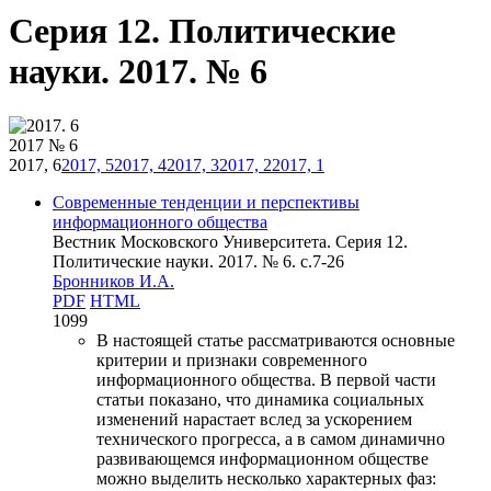
Серия 12. Политические
науки. 2017. № 6
2017 № 6
2017, 6
2017, 5
2017, 4
2017, 3
2017, 2
2017, 1
Современные тенденции и перспективы
информационного общества
Вестник Московского Университета. Серия 12.
Политические науки. 2017. № 6. c.7-26
Бронников И.А.
PDF
HTML
1099
В настоящей статье рассматриваются основные
критерии и признаки современного
информационного общества. В первой части
статьи показано, что динамика социальных
изменений нарастает вслед за ускорением
технического прогресса, а в самом динамично
развивающемся информационном обществе
можно выделить несколько характерных фаз: