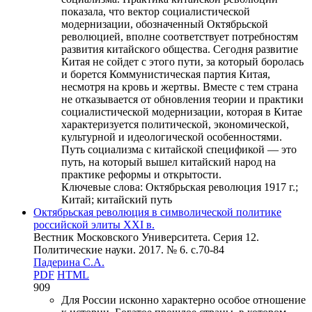
показала, что вектор социалистической
модернизации, обозначенный Октябрьской
революцией, вполне соответствует потребностям
развития китайского общества. Сегодня развитие
Китая не сойдет с этого пути, за который боролась
и борется Коммунистическая партия Китая,
несмотря на кровь и жертвы. Вместе с тем страна
не отказывается от обновления теории и практики
социалистической модернизации, которая в Китае
характеризуется политической, экономической,
культурной и идеологической особенностями.
Путь социализма с китайской спецификой — это
путь, на который вышел китайский народ на
практике реформы и открытости.
Ключевые слова:
Октябрьская революция 1917 г.;
Китай; китайский путь
Октябрьская революция в символической политике
российской элиты XXI в.
Вестник Московского Университета. Серия 12.
Политические науки. 2017. № 6. c.70-84
Падерина С.А.
PDF
HTML
909
Для России исконно характерно особое отношение