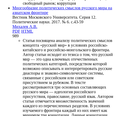
свободный рынок; коррупция
Многообразие политических смыслов русского мира на
азиатском фронтире
Вестник Московского Университета. Серия 12.
Политические науки. 2017. № 6. c.43-59
Михалев А.В.
PDF
HTML
989
Статья посвящена анализу политических смыслов
концепта «русский мир» в условиях российско-
китайского и российско-монгольского фронтира.
Автор статьи исходит из тезиса о том, что русский
мир — это одна ключевых отечественных
политических категорий, посредством которой
возможно описывать и интерпретировать русские
диаспоры и знаково-символические системы,
связанные с российским или советским
присутствием за рубежом. В тексте
рассматриваются три основных составляющих
русского мира — идеология российского
присутствия, православие, русский язык. Автором
статьи отмечается множественность значений
каждого из перечисленных разделов. В условиях
изучаемого фронтира каждый из них имеет как
минимум три коннотации. Данные коннотации