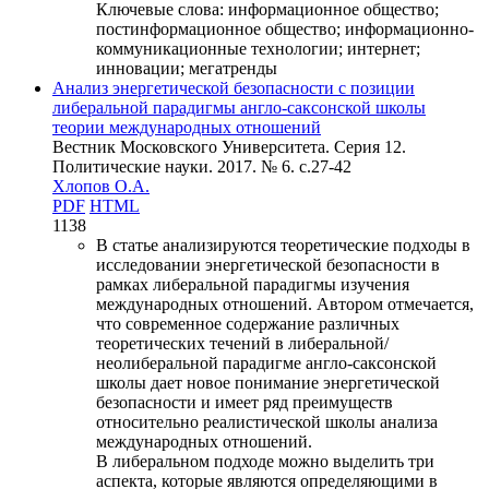
Ключевые слова:
информационное общество;
постинформационное общество; информационно-
коммуникационные технологии; интернет;
инновации; мегатренды
Анализ энергетической безопасности с позиции
либеральной парадигмы англо-саксонской школы
теории международных отношений
Вестник Московского Университета. Серия 12.
Политические науки. 2017. № 6. c.27-42
Хлопов О.А.
PDF
HTML
1138
В статье анализируются теоретические подходы в
исследовании энергетической безопасности в
рамках либеральной парадигмы изучения
международных отношений. Автором отмечается,
что современное содержание различных
теоретических течений в либеральной/
неолиберальной парадигме англо-саксонской
школы дает новое понимание энергетической
безопасности и имеет ряд преимуществ
относительно реалистической школы анализа
международных отношений.
В либеральном подходе можно выделить три
аспекта, которые являются определяющими в