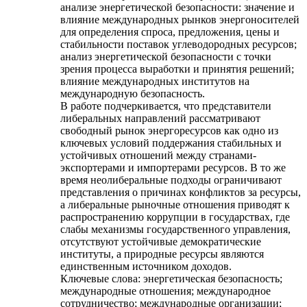
анализе энергетической безопасности: значение и
влияние международных рынков энергоносителей
для определения спроса, предложения, цены и
стабильности поставок углеводородных ресурсов;
анализ энергетической безопасности с точки
зрения процесса выработки и принятия решений;
влияние международных институтов на
международную безопасность.
В работе подчеркивается, что представители
либеральных направлений рассматривают
свободный рынок энергоресурсов как одно из
ключевых условий поддержания стабильных и
устойчивых отношений между странами-
экспортерами и импортерами ресурсов. В то же
время неолиберальные подходы ограничивают
представления о причинах конфликтов за ресурсы,
а либеральные рыночные отношения приводят к
распространению коррупции в государствах, где
слабы механизмы государственного управления,
отсутствуют устойчивые демократические
институты, а природные ресурсы являются
единственным источником доходов.
Ключевые слова:
энергетическая безопасность;
международные отношения; международное
сотрудничество; международные организации;