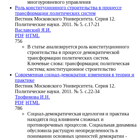
многоуровневого управления
Роль конституционного строительства в процессе
трансформации политических систем
Вестник Московского Университета. Серия 12.
Политические науки. 2011. № 5. c.17-21
Ваславский Я.И.
PDF
HTML
756
В статье анализируется роль конституционного
строительства в процессе демократической
трансформации политических систем.
Ключевые слова:
трансформация; политическая
система; конституционное строительство
Современная социал-демократия: изменения в теории и
практике
Вестник Московского Университета. Серия 12.
Политические науки. 2011. № 5. c.22-34
Трофимова И.Н.
PDF
HTML
786
Социал-демократическая идеология и практика
находятся под влиянием сложных и
противоречивых процессов. Социальная динамика
обусловила растущую неопределенность в
понимании основных ценностей демократии -