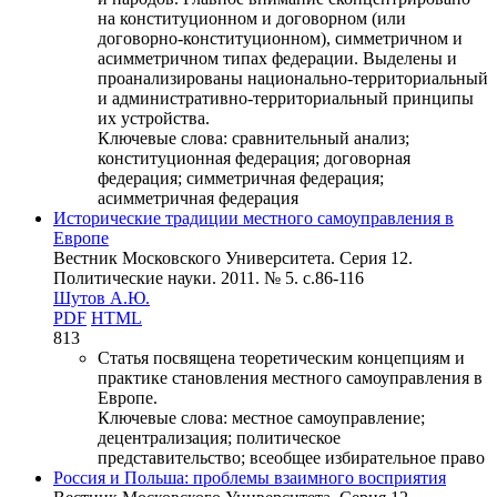
на конституционном и договорном (или
договорно-конституционном), симметричном и
асимметричном типах федерации. Выделены и
проанализированы национально-территориальный
и административно-территориальный принципы
их устройства.
Ключевые слова:
сравнительный анализ;
конституционная федерация; договорная
федерация; симметричная федерация;
асимметричная федерация
Исторические традиции местного самоуправления в
Европе
Вестник Московского Университета. Серия 12.
Политические науки. 2011. № 5. c.86-116
Шутов А.Ю.
PDF
HTML
813
Статья посвящена теоретическим концепциям и
практике становления местного самоуправления в
Европе.
Ключевые слова:
местное самоуправление;
децентрализация; политическое
представительство; всеобщее избирательное право
Россия и Польша: проблемы взаимного восприятия