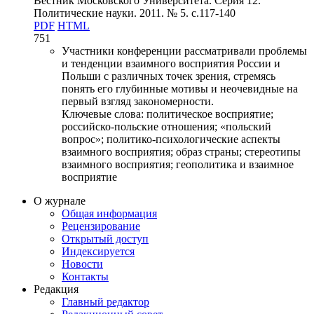
Вестник Московского Университета. Серия 12.
Политические науки. 2011. № 5. c.117-140
PDF
HTML
751
Участники конференции рассматривали проблемы
и тенденции взаимного восприятия России и
Польши с различных точек зрения, стремясь
понять его глубинные мотивы и неочевидные на
первый взгляд закономерности.
Ключевые слова:
политическое восприятие;
российско-польские отношения; «польский
вопрос»; политико-психологические аспекты
взаимного восприятия; образ страны; стереотипы
взаимного восприятия; геополитика и взаимное
восприятие
О журнале
Общая информация
Рецензирование
Открытый доступ
Индексируется
Новости
Контакты
Редакция
Главный редактор