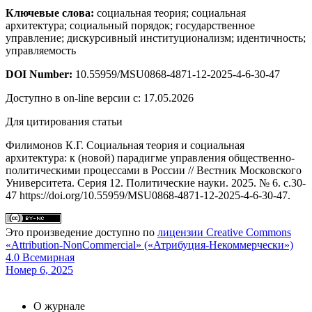
Ключевые слова:
социальная теория; социальная
архитектура; социальный порядок; государственное
управление; дискурсивный институционализм; идентичность;
управляемость
DOI Number:
10.55959/MSU0868-4871-12-2025-4-6-30-47
Доступно в on-line версии с: 17.05.2026
Для цитирования статьи
Филимонов К.Г. Социальная теория и социальная
архитектура: к (новой) парадигме управления общественно-
политическими процессами в России // Вестник Московского
Университета. Серия 12. Политические науки. 2025. № 6. c.30-
47 https://doi.org/10.55959/MSU0868-4871-12-2025-4-6-30-47.
Это произведение доступно по
лицензии Creative Commons
«Attribution-NonCommercial» («Атрибуция-Некоммерчески»)
4.0 Всемирная
Номер 6, 2025
О журнале