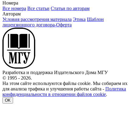
Номера
Все номера
Все статьи
Статьи по авторам
Авторам
Условия рассмотрения материала
Этика
Шаблон
лицензионного договора-Оферта
Разработка и поддержка Издательского Дома МГУ
© 1995 - 2026.
На этом сайте используются файлы cookie. Мы собираем их
для анализа трафика и улучшения работы сайта -
Политика
конфиденциальности в отношении файлов cookie
.
OK