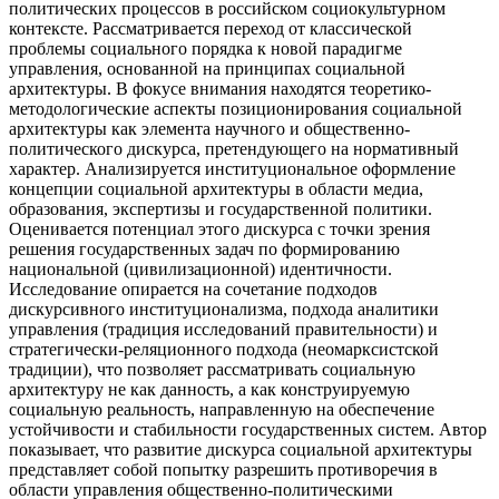
политических процессов в российском социокультурном
контексте. Рассматривается переход от классической
проблемы социального порядка к новой парадигме
управления, основанной на принципах социальной
архитектуры. В фокусе внимания находятся теоретико-
методологические аспекты позиционирования социальной
архитектуры как элемента научного и общественно-
политического дискурса, претендующего на нормативный
характер. Анализируется институциональное оформление
концепции социальной архитектуры в области медиа,
образования, экспертизы и государственной политики.
Оценивается потенциал этого дискурса с точки зрения
решения государственных задач по формированию
национальной (цивилизационной) идентичности.
Исследование опирается на сочетание подходов
дискурсивного институционализма, подхода аналитики
управления (традиция исследований правительности) и
стратегически-реляционного подхода (неомарксистской
традиции), что позволяет рассматривать социальную
архитектуру не как данность, а как конструируемую
социальную реальность, направленную на обеспечение
устойчивости и стабильности государственных систем. Автор
показывает, что развитие дискурса социальной архитектуры
представляет собой попытку разрешить противоречия в
области управления общественно-политическими