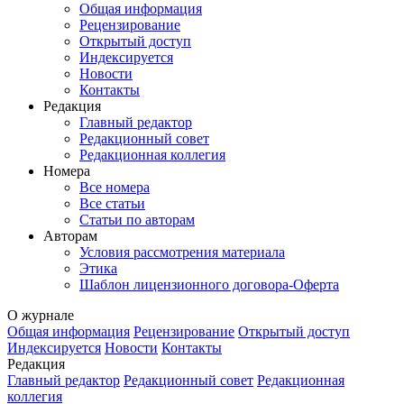
Общая информация
Рецензирование
Открытый доступ
Индексируется
Новости
Контакты
Редакция
Главный редактор
Редакционный совет
Редакционная коллегия
Номера
Все номера
Все статьи
Статьи по авторам
Авторам
Условия рассмотрения материала
Этика
Шаблон лицензионного договора-Оферта
О журнале
Общая информация
Рецензирование
Открытый доступ
Индексируется
Новости
Контакты
Редакция
Главный редактор
Редакционный совет
Редакционная
коллегия