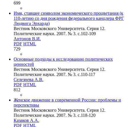
699
Имя, ставшее символом экономического процветания (к
110-летию со дня рождения федерального канцлера ФРГ
Людвига Эрхарда)
Вестник Московского Университета. Серия 12.
Политические науки. 2007. № 3. c.102-109
Антонов В.И.
PDF
HTML
729
Основные подходы к исследованию политических
ценностей
Вестник Московского Университета. Серия 12.
Политические науки. 2007. № 3. c.110-117
Селезнева А.В.
PDF
HTML
812
Женское движение в современной России: проблемы и
перспективы
Вестник Московского Университета. Серия 12.
Политические науки. 2007. № 3. c.118-120
Казаков А.А.
PDF
HTML