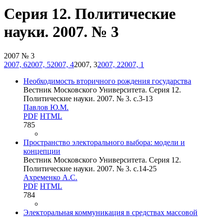
Серия 12. Политические
науки. 2007. № 3
2007 № 3
2007, 6
2007, 5
2007, 4
2007, 3
2007, 2
2007, 1
Необходимость вторичного рождения государства
Вестник Московского Университета. Серия 12.
Политические науки. 2007. № 3. c.3-13
Павлов Ю.М.
PDF
HTML
785
Пространство электорального выбора: модели и
концепции
Вестник Московского Университета. Серия 12.
Политические науки. 2007. № 3. c.14-25
Ахременко А.С.
PDF
HTML
784
Электоральная коммуникация в средствах массовой