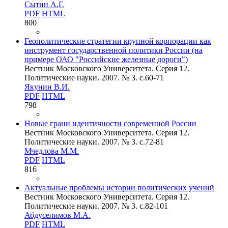
Сытин А.Г.
PDF
HTML
800
Геополитические стратегии крупной корпорации как
инструмент государственной политики России (на
примере ОАО "Российские железные дороги")
Вестник Московского Университета. Серия 12.
Политические науки. 2007. № 3. c.60-71
Якунин В.И.
PDF
HTML
798
Новые грани идентичности современной России
Вестник Московского Университета. Серия 12.
Политические науки. 2007. № 3. c.72-81
Мчедлова М.М.
PDF
HTML
816
Актуальные проблемы истории политических учений
Вестник Московского Университета. Серия 12.
Политические науки. 2007. № 3. c.82-101
Абдуселимов М.А.
PDF
HTML