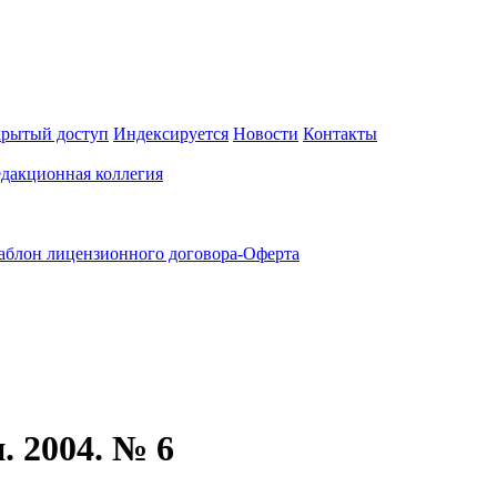
рытый доступ
Индексируется
Новости
Контакты
едакционная коллегия
блон лицензионного договора-Оферта
. 2004. № 6