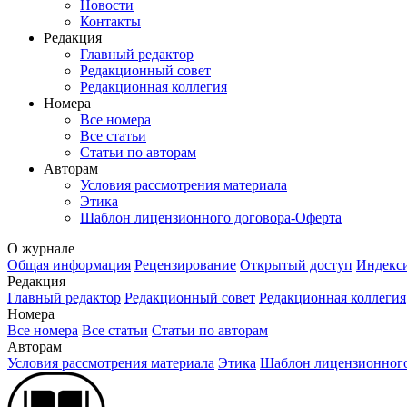
Новости
Контакты
Редакция
Главный редактор
Редакционный совет
Редакционная коллегия
Номера
Все номера
Все статьи
Статьи по авторам
Авторам
Условия рассмотрения материала
Этика
Шаблон лицензионного договора-Оферта
О журнале
Общая информация
Рецензирование
Открытый доступ
Индекси
Редакция
Главный редактор
Редакционный совет
Редакционная коллегия
Номера
Все номера
Все статьи
Статьи по авторам
Авторам
Условия рассмотрения материала
Этика
Шаблон лицензионного