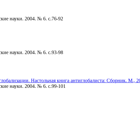
ие науки. 2004. № 6. c.76-92
ие науки. 2004. № 6. c.93-98
глобализации. Настольная книга антиглобалиста: Сборник. М., 200
ие науки. 2004. № 6. c.99-101