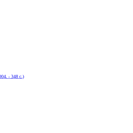
4. - 348 с.)