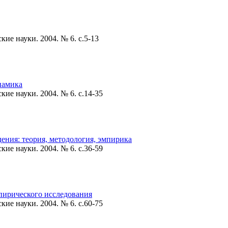
ие науки. 2004. № 6. c.5-13
намика
ие науки. 2004. № 6. c.14-35
ения: теория, методология, эмпирика
ие науки. 2004. № 6. c.36-59
мпирического исследования
ие науки. 2004. № 6. c.60-75