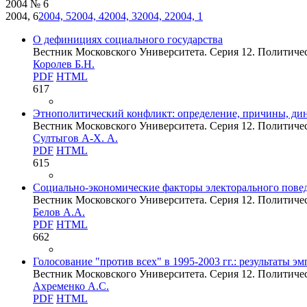
2004 № 6
2004, 6
2004, 5
2004, 4
2004, 3
2004, 2
2004, 1
О дефинициях социального государства
Вестник Московского Университета. Серия 12. Политическ
Королев Б.Н.
PDF
HTML
617
Этнополитический конфликт: определение, причины, ди
Вестник Московского Университета. Серия 12. Политическ
Султыгов А-Х. А.
PDF
HTML
615
Социально-экономические факторы электорального повед
Вестник Московского Университета. Серия 12. Политическ
Белов А.А.
PDF
HTML
662
Голосование "против всех" в 1995-2003 гг.: результаты э
Вестник Московского Университета. Серия 12. Политическ
Ахременко А.С.
PDF
HTML