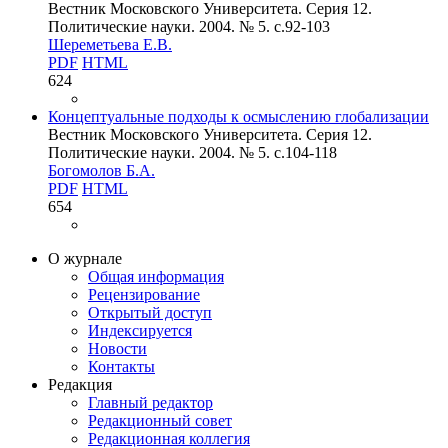
Вестник Московского Университета. Серия 12.
Политические науки. 2004. № 5. c.92-103
Шереметьева Е.В.
PDF
HTML
624
Концептуальные подходы к осмыслению глобализации
Вестник Московского Университета. Серия 12.
Политические науки. 2004. № 5. c.104-118
Богомолов Б.А.
PDF
HTML
654
О журнале
Общая информация
Рецензирование
Открытый доступ
Индексируется
Новости
Контакты
Редакция
Главный редактор
Редакционный совет
Редакционная коллегия