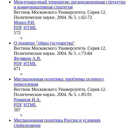
Международный терроризм: организационная структура
и коммуникативная стратегия
Вестник Московского Университета. Серия 12.
Политические науки. 2004. № 5. c.62-72
Мороз Р.И.
PDF
HTML
572
О понятии "образ государства"
Вестник Московского Университета. Серия 12.
Политические науки. 2004. № 5. c.73-84
Федякин А.В.
PDF
HTML
671
Миграционная политика: проблемы целевого
переселения
Вестник Московского Университета. Серия 12.
Политические науки. 2004. № 5. c.85-91
Романов И.А.
PDF
HTML
597
Миграционная политика России в условиях
глобализации