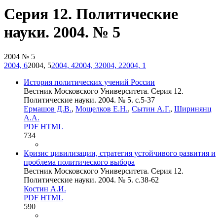
Серия 12. Политические
науки. 2004. № 5
2004 № 5
2004, 6
2004, 5
2004, 4
2004, 3
2004, 2
2004, 1
История политических учений России
Вестник Московского Университета. Серия 12.
Политические науки. 2004. № 5. c.5-37
Ермашов Д.В.
,
Мощелков Е.Н.
,
Сытин А.Г.
,
Ширинянц
А.А.
PDF
HTML
734
Кризис цивилизации, стратегия устойчивого развития и
проблема политического выбора
Вестник Московского Университета. Серия 12.
Политические науки. 2004. № 5. c.38-62
Костин А.И.
PDF
HTML
590