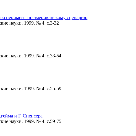
эксперимент по американскому сценарию
ие науки. 1999. № 4. c.3-32
ие науки. 1999. № 4. c.33-54
ие науки. 1999. № 4. c.55-59
гейма и Г. Спенсера
ие науки. 1999. № 4. c.59-75