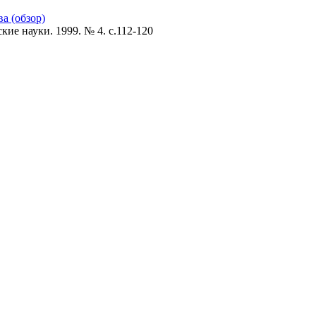
а (обзор)
ие науки. 1999. № 4. c.112-120