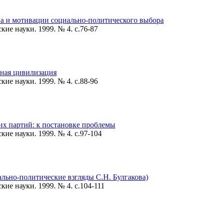
а и мотивации социально-политического выбора
ие науки. 1999. № 4. c.76-87
нная цивилизация
ие науки. 1999. № 4. c.88-96
х партий: к постановке проблемы
ие науки. 1999. № 4. c.97-104
льно-политические взгляды С.Н. Булгакова)
ие науки. 1999. № 4. c.104-111