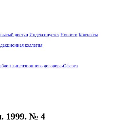
рытый доступ
Индексируется
Новости
Контакты
едакционная коллегия
блон лицензионного договора-Оферта
. 1999. № 4