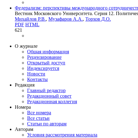
Федерализм: перспективы международного сотрудничеств
Вестник Московского Университета. Серия 12. Политическ
Михайлов Р.В.
,
Музафаров А.А.
,
Торхов Д.О.
PDF
HTML
621
О журнале
Общая информация
Рецензирование
Открытый доступ
Индексируется
Новости
Контакты
Редакция
Главный редактор
Редакционный совет
Редакционная коллегия
Номера
Все номера
Все статьи
Статьи по авторам
Авторам
Условия рассмотрения материала