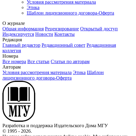
Условия рассмотрения материала
Этика
Шаблон лицензионного договора-Оферта
О журнале
Общая информация
Рецензирование
Открытый доступ
Индексируется
Новости
Контакты
Редакция
Главный редактор
Редакционный совет
Редакционная
коллегия
Номера
Все номера
Все статьи
Статьи по авторам
Авторам
Условия рассмотрения материала
Этика
Шаблон
лицензионного договора-Оферта
Разработка и поддержка Издательского Дома МГУ
© 1995 - 2026.